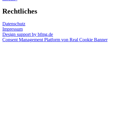
Rechtliches
Datenschutz
Impressum
Design support by bfmg.de
Consent Management Platform von Real Cookie Banner