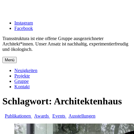
Zum
Inhalt
springen
Instagram
Facebook
Transstruktura ist eine offene Gruppe ausgezeichneter
Architekt*innen. Unser Ansatz ist nachhaltig, experimentierfreudig
und ökologisch.
Menü
Neuigkeiten
Projekte
Gruppe
Kontakt
Schlagwort:
Architektenhaus
Publikationen
Awards
Events
Ausstellungen